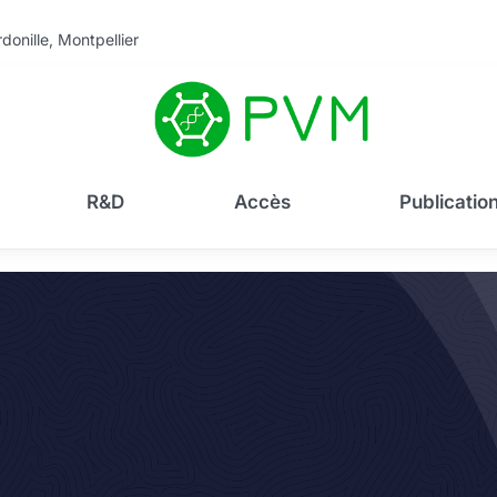
donille, Montpellier
R&D
Accès
Publicatio