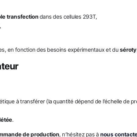
ple transfection
dans des cellules 293T,
,
s, en fonction des besoins expérimentaux et du
séroty
ateur
tique à transférer (la quantité dépend de l’échelle de pr
létée
.
ommande de production
, n’hésitez pas à
nous contact