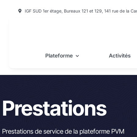
Passer
IGF SUD 1er étage, Bureaux 121 et 129, 141 rue de la Car
au
contenu
Plateforme
Activités
Prestations
Prestations de service de la plateforme PVM