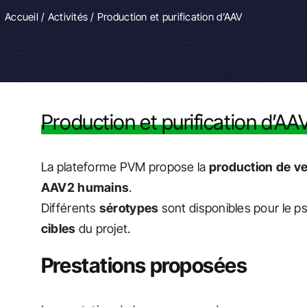
Accueil
/
Activités
/ Production et purification d’AAV
Production et purification d’AA
La plateforme PVM propose la
production de v
AAV2 humains
.
Différents
sérotypes
sont disponibles pour le p
cibles
du projet.
Prestations proposées