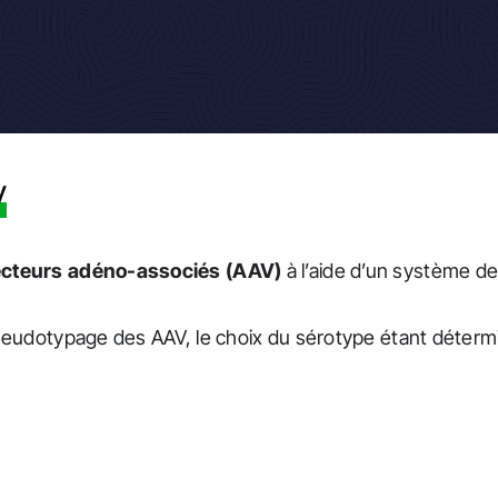
V
ecteurs adéno-associés (AAV)
à l’aide d’un système de
seudotypage des AAV, le choix du sérotype étant déterm