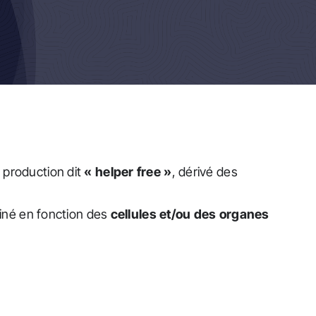
 production dit
« helper free »
, dérivé des
iné en fonction des
cellules et/ou des organes